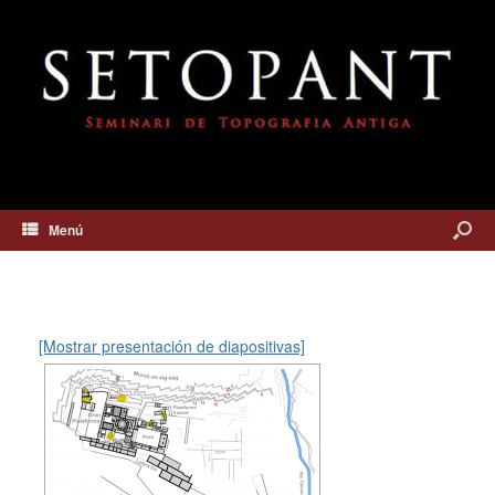
Menú
[Mostrar presentación de diapositivas]